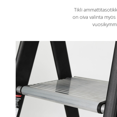
Tikli ammattitasoti
on oiva valinta myös 
vuosikymmen