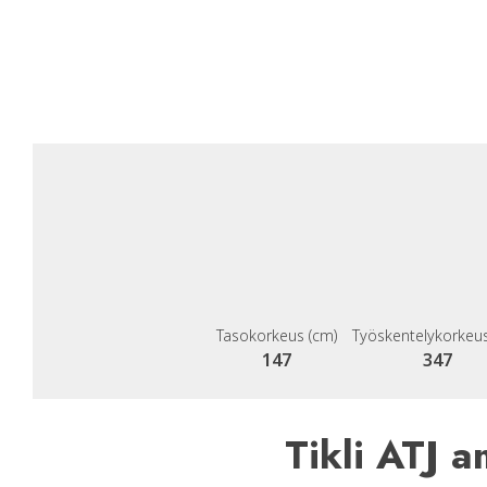
Tasokorkeus (cm)
Työskentelykorkeus
147
347
Tikli ATJ a