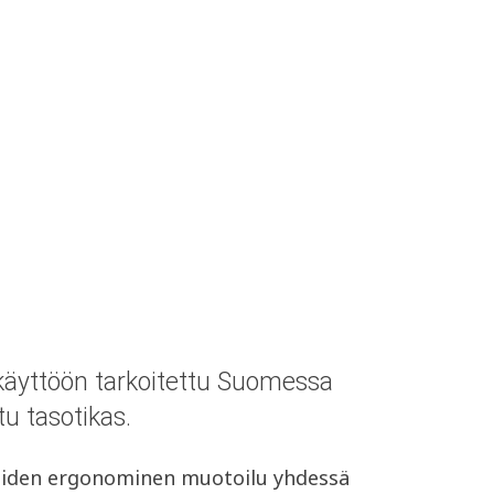
äyttöön tarkoitettu Suomessa
tu tasotikas.
leiden ergonominen muotoilu yhdessä