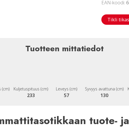
EAN-koodi:
6
Tikli tikas
Tuotteen mittatiedot
 (cm)
Kuljetuspituus (cm)
Leveys (cm)
Syvyys avattuna (cm)
233
57
130
mmattitasotikkaan tuote- j