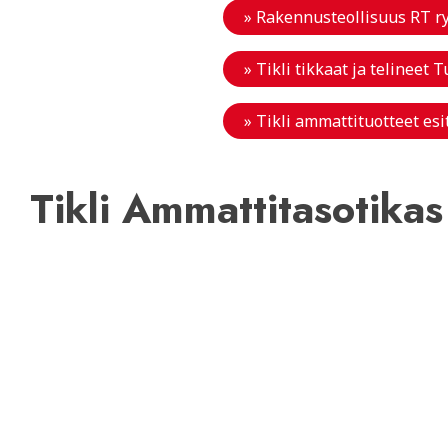
» Rakennusteollisuus RT ry:
» Tikli tikkaat ja telineet 
» Tikli ammattituotteet esi
Tikli Ammattitasotika