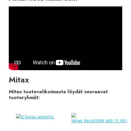
Mitax
Mitax tuotevalikoimasta löydät seuraavat
tuoteryhmät: