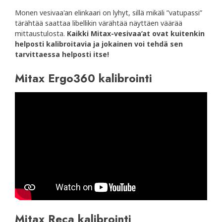
Monen vesivaa'an elinkaari on lyhyt, sillä mikäli ”vatupassi”
tärähtää saattaa libellikin värähtää näyttäen väärää
mittaustulosta.
Kaikki Mitax-vesivaa’at ovat kuitenkin
helposti kalibroitavia ja jokainen voi tehdä sen
tarvittaessa helposti itse!
Mitax Ergo360 kalibrointi
Mitax Reca kalibrointi