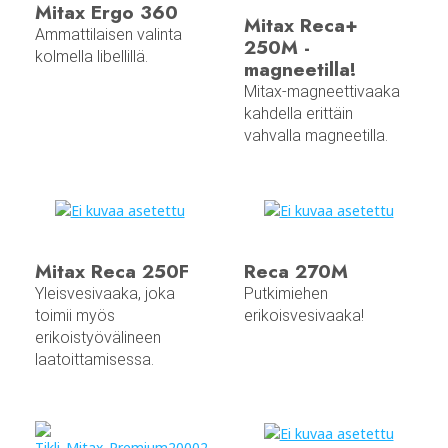
Mitax Ergo 360
Mitax Reca+
Ammattilaisen valinta
250M -
kolmella libellillä.
magneetilla!
Mitax-magneettivaaka
kahdella erittäin
vahvalla magneetilla.
Mitax Reca 250F
Reca 270M
Yleisvesivaaka, joka
Putkimiehen
toimii myös
erikoisvesivaaka!
erikoistyövälineen
laatoittamisessa.