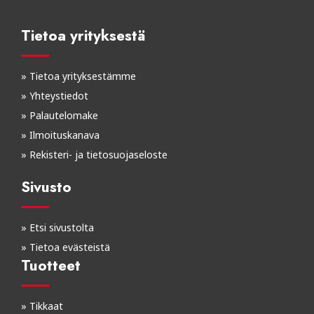
Tietoa yrityksestä
»
Tietoa yrityksestämme
»
Yhteystiedot
»
Palautelomake
»
Ilmoituskanava
»
Rekisteri- ja tietosuojaseloste
Sivusto
»
Etsi sivustolta
»
Tietoa evästeistä
Tuotteet
»
Tikkaat