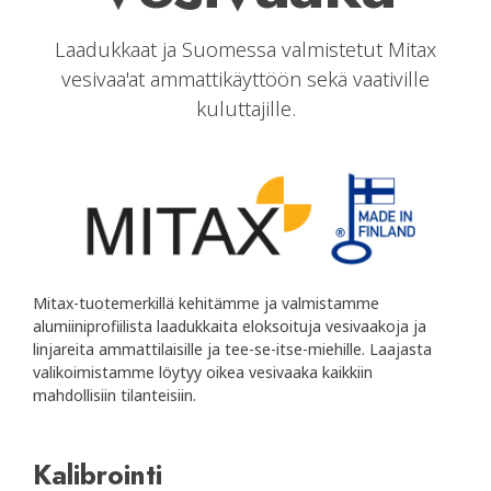
Laadukkaat ja Suomessa valmistetut Mitax
vesivaa'at ammattikäyttöön sekä vaativille
kuluttajille.
Mitax-tuotemerkillä kehitämme ja valmistamme
alumiiniprofiilista laadukkaita eloksoituja vesivaakoja ja
linjareita ammattilaisille ja tee-se-itse-miehille. Laajasta
valikoimistamme löytyy oikea vesivaaka kaikkiin
mahdollisiin tilanteisiin.
Kalibrointi