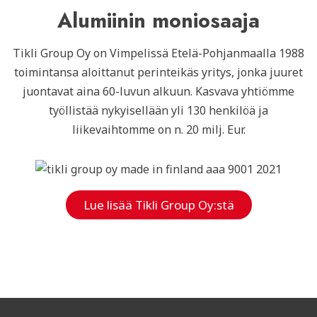
Alumiinin moniosaaja
Tikli Group Oy on Vimpelissä Etelä-Pohjanmaalla 1988
toimintansa aloittanut perinteikäs yritys, jonka juuret
juontavat aina 60-luvun alkuun. Kasvava yhtiömme
työllistää nykyisellään yli 130 henkilöä ja
liikevaihtomme on n. 20 milj. Eur.
Lue lisää Tikli Group Oy:stä