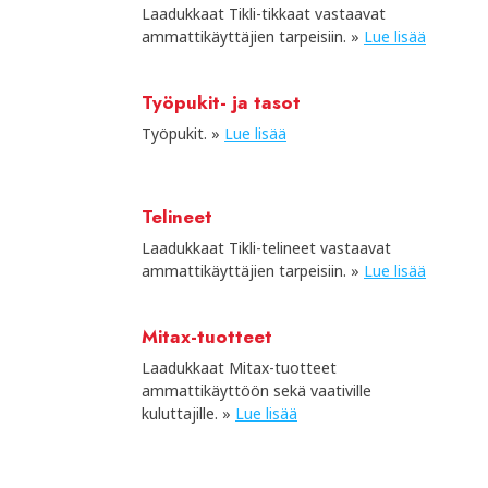
Laadukkaat Tikli-tikkaat vastaavat
ammattikäyttäjien tarpeisiin. »
Lue lisää
Työpukit- ja tasot
Työpukit. »
Lue lisää
Telineet
Laadukkaat Tikli-telineet vastaavat
ammattikäyttäjien tarpeisiin. »
Lue lisää
Mitax-tuotteet
Laadukkaat Mitax-tuotteet
ammattikäyttöön sekä vaativille
kuluttajille. »
Lue lisää