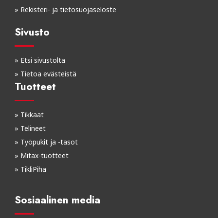
»
Rekisteri- ja tietosuojaseloste
Sivusto
»
Etsi sivustolta
»
Tietoa evästeistä
Tuotteet
»
Tikkaat
»
Telineet
»
Työpukit ja -tasot
»
Mitax-tuotteet
»
TikliPiha
Sosiaalinen media