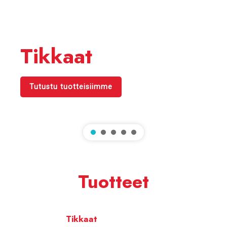
Tikkaat
Tutustu tuotteisiimme
Tuotteet
Tikkaat