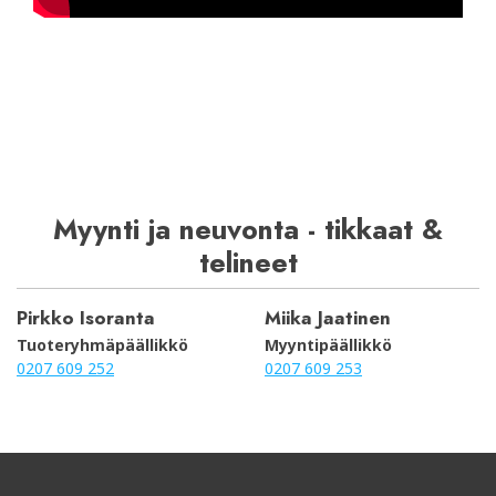
Myynti ja neuvonta - tikkaat &
telineet
Pirkko Isoranta
Miika Jaatinen
Tuoteryhmäpäällikkö
Myyntipäällikkö
0207 609 252
0207 609 253