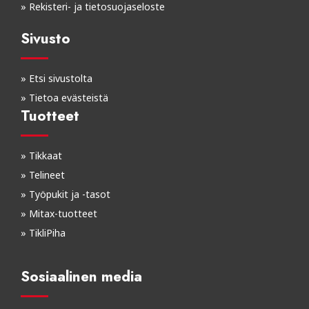
»
Rekisteri- ja tietosuojaseloste
Sivusto
»
Etsi sivustolta
»
Tietoa evästeistä
Tuotteet
»
Tikkaat
»
Telineet
»
Työpukit ja -tasot
»
Mitax-tuotteet
»
TikliPiha
Sosiaalinen media