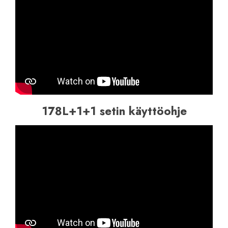
178L+1+1 setin käyttöohje