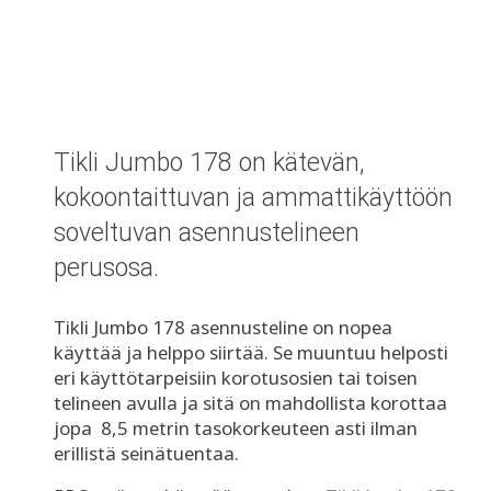
Tikli Jumbo 178 on kätevän,
kokoontaittuvan ja ammattikäyttöön
soveltuvan asennustelineen
perusosa.
Tikli Jumbo 178 asennusteline on nopea
käyttää ja helppo siirtää. Se muuntuu helposti
eri käyttötarpeisiin korotusosien tai toisen
telineen avulla ja sitä on mahdollista korottaa
jopa 8,5 metrin tasokorkeuteen asti ilman
erillistä seinätuentaa.