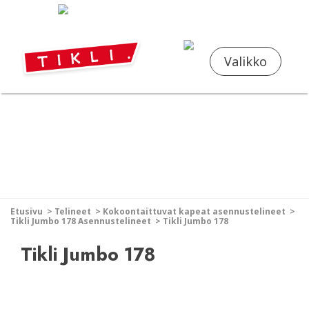
FI
EN
Valikko
Etusivu
>
Telineet
>
Kokoontaittuvat kapeat asennustelineet
>
Tikli Jumbo 178 Asennustelineet
>
Tikli Jumbo 178
Tikli Jumbo 178