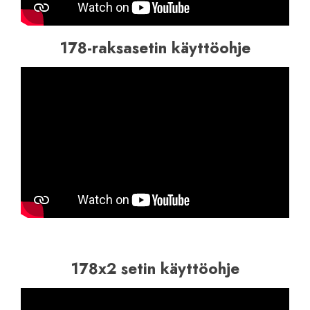
178-raksasetin käyttöohje
178x2 setin käyttöohje