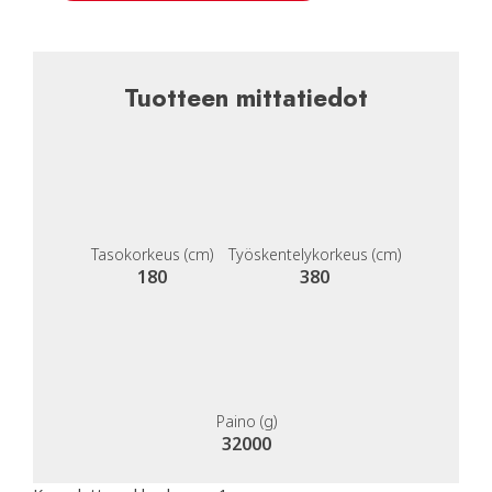
Tuotteen mittatiedot
Tasokorkeus (cm)
Työskentelykorkeus (cm)
180
380
Paino (g)
32000