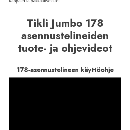
Kappaletta pakkauksessa:1
Tikli Jumbo 178
asennustelineiden
tuote- ja ohjevideot
178-asennustelineen käyttöohje